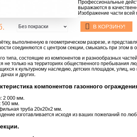
Профессиональные дейст
выражаются в качественн
Изображение части всей 
б.
В КОРЗИНУ!
шётку, выполненную в геометрическом разрезе, и представ
жности соединяются с центром секции, смыкаясь при этом в о
го типа, состоящие из компонентов и разнообразных частей
я не только на территориях общественного пребывания люд
ящихся к культурному наследию, детских площадок, улиц, но
 дачах и других.
ктеристика компонентов газонного ограждени
 2 000 мм.
 500 мм.
фильная труба 20х20х2 мм.
ждение изготавливается исходя из ваших пожеланий по лю
екции.