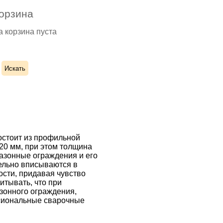
орзина
 корзина пуста
остоит из профильной
20 мм, при этом толщина
Газонные ограждения и его
ельно вписываются в
ости, придавая чувство
итывать, что при
зонного ограждения,
сиональные сварочные