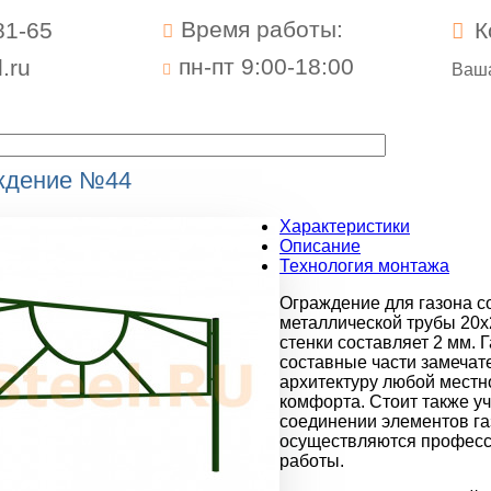
Время работы:
81-65
К
пн-пт 9:00-18:00
.ru
Ваша
аждение №44
Характеристики
Описание
Технология монтажа
Ограждение для газона с
металлической трубы 20х
стенки составляет 2 мм. 
составные части замечат
архитектуру любой местн
комфорта. Стоит также уч
соединении элементов га
осуществляются профес
работы.