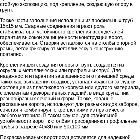
стойкую экспозицию, под крепление, создающую опору в
грунт.
Также части заполнения исполнены из профильных труб
15х15 мм. Сварные соединения играют роль
стабилизатора, устойчивого крепления всех деталей,
гарантия высокой защищенности конструкции ворот,
обеспечивается. Створки вставляются на столбы опорной
рамы, петли фиксируют металлическую конструкцию
поэтапно.
Крепления для создания опоры в грунт, создаются из
округлых металлических или профильных труб. Для
надежности и гарантии защищенности от внешней среды,
таких как, выпадения осадков, устанавливаются заглушки
состоящие из пластикового корпуса или другого материала,
с элементами декоративных изделий, в виде круга, пик,
разнообразных сечений и форм. Также, кованые
распашные ворота, используют для разных видов заборов,
сочетая и комбинируя, с креплениями из практически
любого материла. В таком случае, для стабильной
устойчивости ворот, к столбам присоединяют профильные
трубы в разрезе 40х80 или 50х100 мм.
Покраска кованых ворот осуществляется для надежной