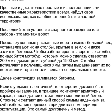
Прочные и достаточно простые в использовании, эти
качественные характеристики всегда найдут свое
использование, как на общественной так и частной
территории.
Последний этап установки сварного ограждения или
забора - это монтаж ворот.
Поскольку кованые распашные ворота имеют большой вес,
устанавливают их на столбы, врытые в землю и даже
залитые бетоном. Чтобы забетонировать воротные столбы,
понадобится мотобур, которым можно сделать отверстия
200 мм в диаметре и глубиной до 1500 мм. Столбы
вставляют в получившиеся ямы, затем выравнивают их по
вертикали и горизонтали, вешают специальные створки.
Далее конструкция заливается бетоном.
Если фундамент ленточный, то отверстия должны быть
пробурены заранее, в траншее монтируют арматурный
каркас, впоследствии его заполнит монолитный бетон.
Строители считают данный способ самым надежным за
счёт избежания перекосов при длительном периоде
эксплуатации. Это самый долговечный метод.