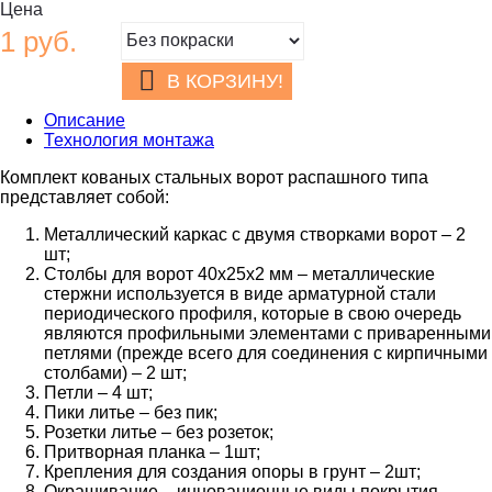
Цена
1
руб.
В КОРЗИНУ!
Описание
Технология монтажа
Комплект кованых стальных ворот распашного типа
представляет собой:
Металлический каркас с двумя створками ворот – 2
шт;
Столбы для ворот 40х25х2 мм – металлические
стержни используется в виде арматурной стали
периодического профиля, которые в свою очередь
являются профильными элементами с приваренными
петлями (прежде всего для соединения с кирпичными
столбами) – 2 шт;
Петли – 4 шт;
Пики литье – без пик;
Розетки литье – без розеток;
Притворная планка – 1шт;
Крепления для создания опоры в грунт – 2шт;
Окрашивание – инновационные виды покрытия