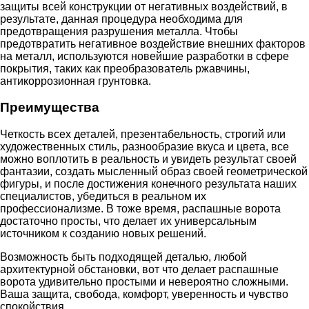
защиты всей конструкции от негативных воздействий, в
результате, данная процедура необходима для
предотвращения разрушения металла. Чтобы
предотвратить негативное воздействие внешних факторов
на металл, используются новейшие разработки в сфере
покрытия, таких как преобразователь ржавчины,
антикоррозионная грунтовка.
Преимущества
Четкость всех деталей, презентабельность, строгий или
художественных стиль, разнообразие вкуса и цвета, все
можно воплотить в реальность и увидеть результат своей
фантазии, создать мысленный образ своей геометрической
фигуры, и после достижения конечного результата наших
специалистов, убедиться в реальном их
профессионализме. В тоже время, распашные ворота
достаточно просты, что делает их универсальным
источником к созданию новых решений.
Возможность быть подходящей деталью, любой
архитектурной обстановки, вот что делает распашные
ворота удивительно простыми и невероятно сложными.
Ваша защита, свобода, комфорт, уверенность и чувство
спокойствия.