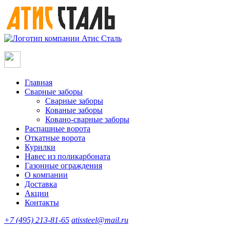
Главная
Сварные заборы
Сварные заборы
Кованые заборы
Ковано-сварные заборы
Распашные ворота
Откатные ворота
Курилки
Навес из поликарбоната
Газонные ограждения
О компании
Доставка
Акции
Контакты
+7 (495) 213-81-65
atissteel@mail.ru